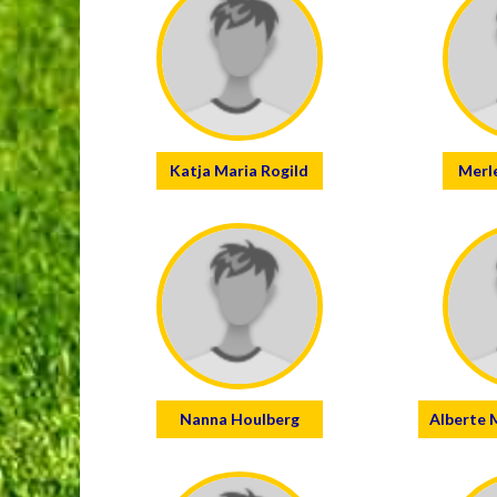
Katja Maria Rogild
Merle
Nanna Houlberg
Alberte 