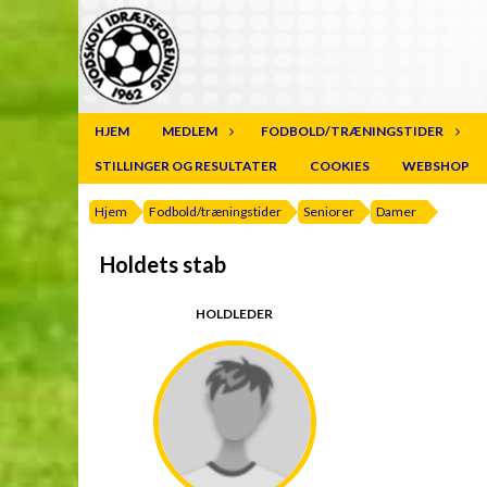
HJEM
MEDLEM
FODBOLD/TRÆNINGSTIDER
STILLINGER OG RESULTATER
COOKIES
WEBSHOP
Hjem
Fodbold/træningstider
Seniorer
Damer
Holdets stab
HOLDLEDER