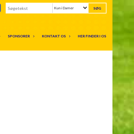
Kun i Damer
SPONSORER
KONTAKT OS
HER FINDER I OS