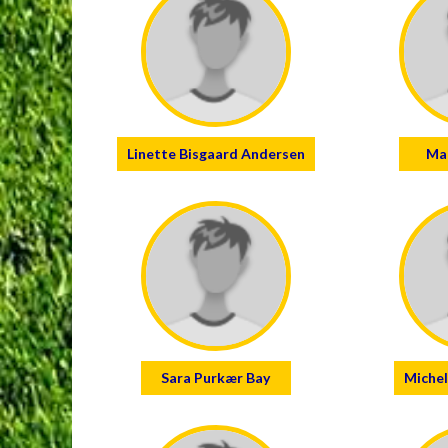
Linette Bisgaard Andersen
Mal
Sara Purkær Bay
Michel