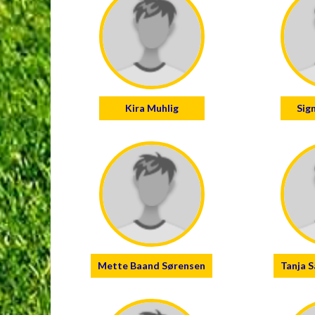
Kira Muhlig
Sig
Mette Baand Sørensen
Tanja 