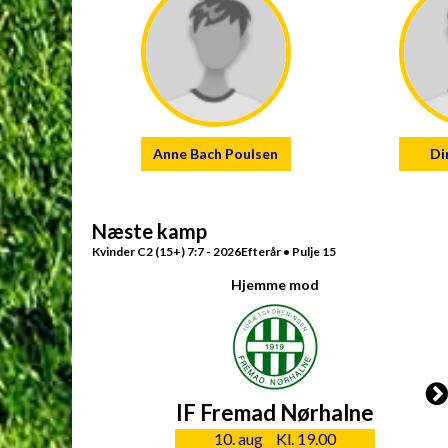
Anne Bach Poulsen
Di
Næste kamp
Kvinder C2 (15+) 7:7 - 2026Efterår • Pulje 15
Hjemme mod
IF Fremad Nørhalne
10. aug
Kl. 19.00