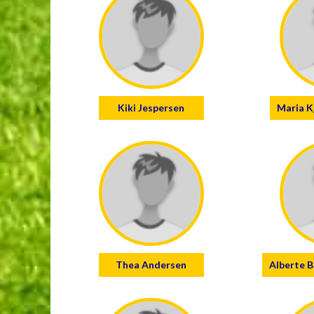
Kiki Jespersen
Maria K
Thea Andersen
Alberte 