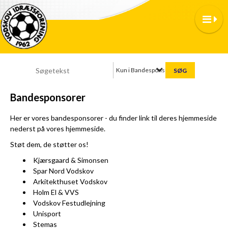
Kun i Bandesponsorer
Bandesponsorer
Her er vores bandesponsorer - du finder link til deres hjemmeside
nederst på vores hjemmeside.
Støt dem, de støtter os!
Kjærsgaard & Simonsen
Spar Nord Vodskov
Arkitekthuset Vodskov
Holm El & VVS
Vodskov Festudlejning
Unisport
Stemas