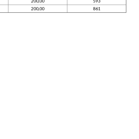
200,00
593
200,00
861