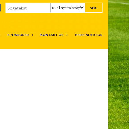
Kun i Nyt fra bestyrelsen
SPONSORER
KONTAKT OS
HER FINDER I OS