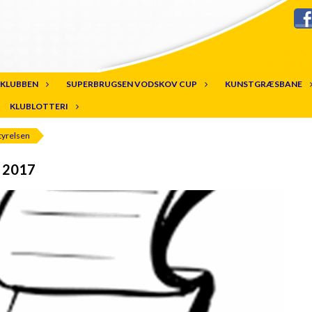
KLUBBEN
SUPERBRUGSEN VODSKOV CUP
KUNSTGRÆSBANE
KLUBLOTTERI
styrelsen
j 2017